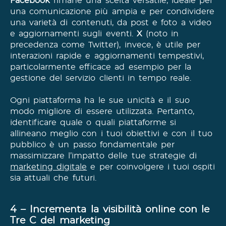
Facebook
rimane una scelta versatile, ideale per
una comunicazione più ampia e per condividere
una varietà di contenuti, da post e foto a video
e aggiornamenti sugli eventi.
X
(noto in
precedenza come Twitter), invece, è utile per
interazioni rapide e aggiornamenti tempestivi,
particolarmente efficace ad esempio per la
gestione del servizio clienti in tempo reale.
Ogni piattaforma ha le sue unicità e il suo
modo migliore di essere utilizzata. Pertanto,
identificare quale o quali piattaforme si
allineano meglio con i tuoi obiettivi e con il tuo
pubblico è un passo fondamentale per
massimizzare l’impatto delle tue strategie di
marketing digitale
e per coinvolgere i tuoi ospiti
sia attuali che futuri.
4 – Incrementa la visibilità online con le
Tre C del marketing