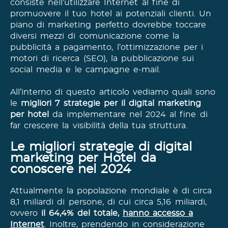
consiste nell’utilizzare Internet al fine di
promuovere il tuo hotel ai potenziali clienti. Un
piano di marketing perfetto dovrebbe toccare
diversi mezzi di comunicazione come la
pubblicità a pagamento, l’ottimizzazione per i
motori di ricerca (SEO), la pubblicazione sui
social media e le campagne e-mail.
All’interno di questo articolo vediamo quali sono
le
migliori 7 strategie per il digital marketing
per hotel
da implementare nel 2024 al fine di
far crescere la visibilità della tua struttura.
Le migliori strategie di digital
marketing per Hotel da
conoscere nel 2024
Attualmente la popolazione mondiale è di circa
8,1 miliardi di persone, di cui circa 5,16 miliardi,
ovvero
il 64,4% del totale,
hanno accesso a
Internet
. Inoltre, prendendo in considerazione