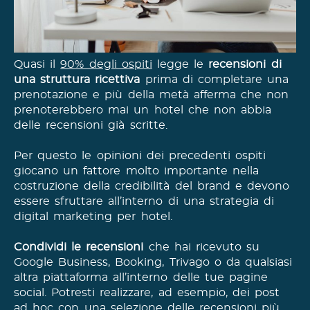
Quasi il
90% degli ospiti
legge le
recensioni di
una struttura ricettiva
prima di completare una
prenotazione e più della metà afferma che non
prenoterebbero mai un hotel che non abbia
delle recensioni già scritte.
Per questo le opinioni dei precedenti ospiti
giocano un fattore molto importante nella
costruzione della credibilità del brand e devono
essere sfruttare all’interno di una strategia di
digital marketing per hotel.
Condividi le recensioni
che hai ricevuto su
Google Business, Booking, Trivago o da qualsiasi
altra piattaforma all’interno delle tue pagine
social. Potresti realizzare, ad esempio, dei post
ad hoc con una selezione delle recensioni più