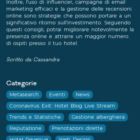
Inoltre, l’uso di influencer, campagne di email
marketing efficaci e la gestione delle recensioni
online sono strategie che possono portare a un
significativo ritorno sull’investimento. Seguendo
questi consigli, potrai migliorare notevolmente la
presenza online e attrarre un maggior numero
di ospiti presso il tuo hotel.
Scritto da:
Cassandra
Categorie
Metasearch
Eventi
News
Coronavirus Exit: Hotel Blog Live Stream
Trends e Statistiche
Gestione alberghiera
Reputazione
Prenotazioni dirette
Hotel Revenue
Web Design