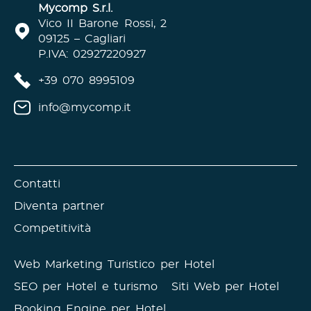
Mycomp S.r.l.
Vico II Barone Rossi, 2
09125 – Cagliari
P.IVA: 02927220927
+39 070 8995109
info@mycomp.it
Contatti
Diventa partner
Competitività
Web Marketing Turistico per Hotel
SEO per Hotel e turismo
Siti Web per Hotel
Booking Engine per Hotel