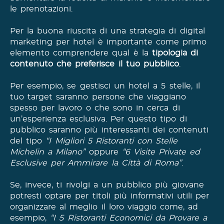
le prenotazioni.
Per la buona riuscita di una strategia di digital
marketing per hotel è importante come primo
elemento comprendere qual è la
tipologia di
contenuto che preferisce il tuo pubblico
.
Per esempio, se gestisci un hotel a 5 stelle, il
tuo target saranno persone che viaggiano
spesso per lavoro o che sono in cerca di
un’esperienza esclusiva. Per questo tipo di
pubblico saranno più interessanti dei contenuti
del tipo
“I Migliori 5 Ristoranti con Stelle
Michelin a Milano”
oppure
“6 Visite Private ed
Esclusive per Ammirare la Città di Roma”
.
Se, invece, ti rivolgi a un pubblico più giovane
potresti optare per titoli più informativi utili per
organizzare al meglio il loro viaggio come, ad
esempio,
“I 5 Ristoranti Economici da Provare a