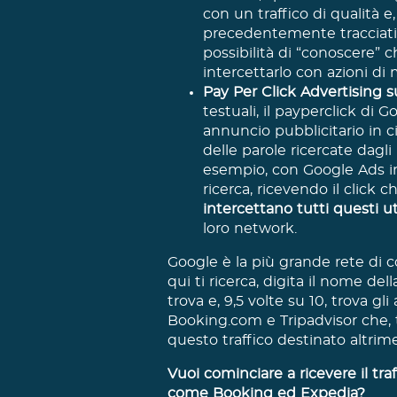
con un traffico di qualità e
precedentemente tracciati
possibilità di “conoscere” 
intercettarlo con azioni di
Pay Per Click Advertising 
testuali, il payperclick di 
annuncio pubblicitario in ci
delle parole ricercate dagli
esempio, con Google Ads inser
ricerca, ricevendo il click 
intercettano tutti questi u
loro network.
Google è la più grande rete di c
qui ti ricerca, digita il nome dell
trova e, 9,5 volte su 10, trova g
Booking.com e Tripadvisor che, 
questo traffico destinato altrime
Vuoi cominciare a ricevere il traf
come Booking ed Expedia?