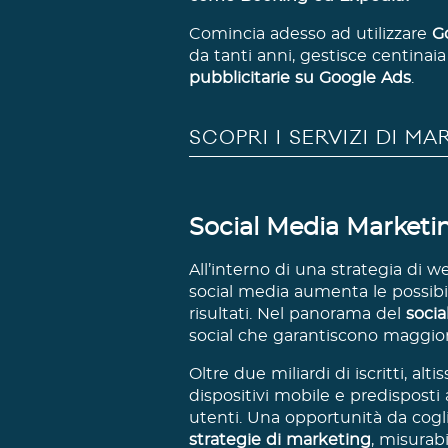
Comincia adesso ad utilizzare
G
da tanti anni, gestisce centinaia 
pubblicitarie su Google Ads
.
SCOPRI I SERVIZI DI M
Social Media Marketi
All’interno di una strategia di we
social media aumenta le possibil
risultati. Nel panorama del
socia
social che garantiscono maggior
Oltre due miliardi di iscritti, alt
dispositivi mobile e predisposti al
utenti. Una opportunità da cogl
strategie di marketing
, misurab