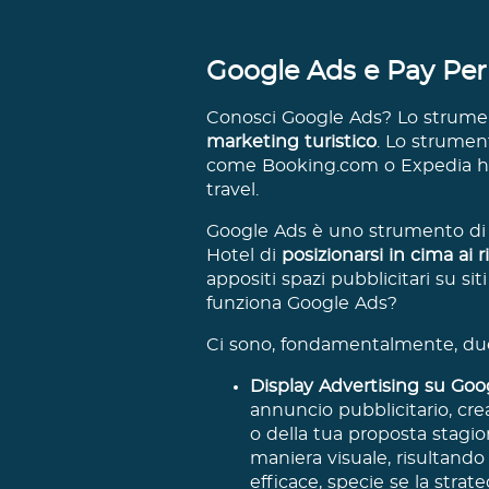
Google Ads e Pay Per 
Conosci Google Ads? Lo strumen
marketing turistico
. Lo strumen
come Booking.com o Expedia han
travel.
Google Ads è uno strumento di 
Hotel di
posizionarsi in cima ai 
appositi spazi pubblicitari su si
funziona Google Ads?
Ci sono, fondamentalmente, due 
Display Advertising su Goo
annuncio pubblicitario, crea
o della tua proposta stagion
maniera visuale, risultand
efficace, specie se la strate