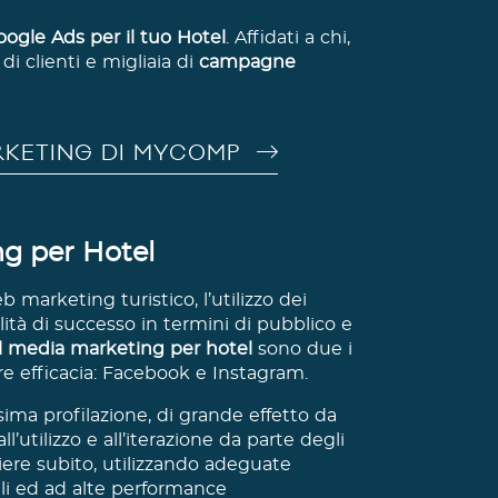
oogle Ads per il tuo Hotel
. Affidati a chi,
di clienti e migliaia di
campagne
ARKETING DI MYCOMP
ng per Hotel
b marketing turistico, l’utilizzo dei
ità di successo in termini di pubblico e
l media marketing per hotel
sono due i
e efficacia: Facebook e Instagram.
issima profilazione, di grande effetto da
l’utilizzo e all’iterazione da parte degli
iere subito, utilizzando adeguate
ili ed ad alte performance
.