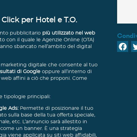
Click per Hotel e T.O.
to pubblicitario
più utilizzato nel web
Condiv
to con il quale le Agenzie Online (OTA)
no sbancato nell’ambito del digital
marketing digitale che consente al tuo
risultati di Google
oppure all’interno di
ti web affini a ciò che proponi. Come
tipologie principali
:
gle Ads:
Permette di posizionare il tuo
to sulla base della tua offerta speciale,
ale, etc. L’annuncio sarà allestito in
o come un banner. È una strategia
gia viene applicata su siti web affidabili,