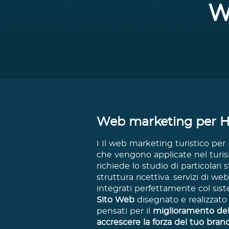
W
Web marketing per H
I Il web marketing turistico per 
che vengono applicate nel turism
richiede lo studio di particolar
struttura ricettiva. servizi di w
integrati perfettamente col sis
Sito Web
disegnato e realizzato
pensati per il
miglioramento del
accrescere la forza del tuo bran