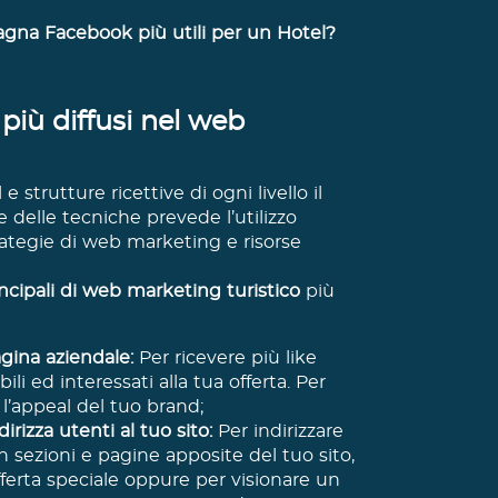
agna Facebook più utili per un Hotel?
più diffusi nel web
 strutture ricettive di ogni livello il
delle tecniche prevede l’utilizzo
trategie di web marketing e risorse
incipali di web marketing turistico
più
gina aziendale:
Per ricevere più like
bili ed interessati alla tua offerta. Per
l’appeal del tuo brand;
rizza utenti al tuo sito:
Per indirizzare
 in sezioni e pagine apposite del tuo sito,
ferta speciale oppure per visionare un