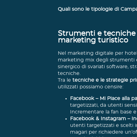
Quali sono le tipologie di Camp
Strumenti e tecniche 
marketing turistico
Nel marketing digitale per hotel e
marketing mix degli strumenti e 
sinergico di svariati software, s
tecniche.
Tra le
tecniche e le strategie pr
utilizzati possiamo censire:
Facebook – Mi Piace alla pa
targetizzati, da utenti sensi
Incrementare la fan base e 
Facebook & Instagram – Indi
utenti targetizzati e scelti
magari per richiedere un’of