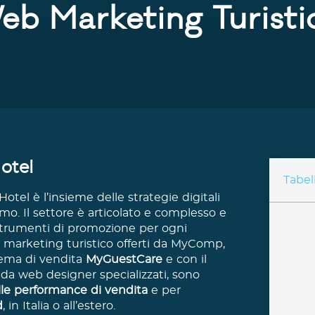
eb Marketing Turisti
otel
Tabel
Hotel è l’insieme delle strategie digitali
o. Il settore è articolato e complesso e
i strumenti di promozione per ogni
eb marketing turistico offerti da MyComp,
tema di vendita
MyGuestCare
e con il
 da web designer specializzati, sono
le performance di vendita
e per
d
, in Italia o all’estero.