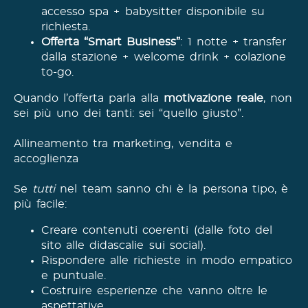
accesso spa + babysitter disponibile su
richiesta.
Offerta “Smart Business”
: 1 notte + transfer
dalla stazione + welcome drink + colazione
to-go.
Quando l’offerta parla alla
motivazione reale
, non
sei più uno dei tanti: sei “quello giusto”.
Allineamento tra marketing, vendita e
accoglienza
Se
tutti
nel team sanno chi è la persona tipo, è
più facile:
Creare contenuti coerenti (dalle foto del
sito alle didascalie sui social).
Rispondere alle richieste in modo empatico
e puntuale.
Costruire esperienze che vanno oltre le
aspettative.