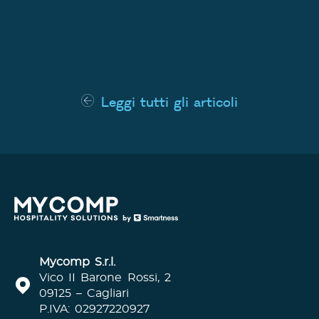
Leggi tutti gli articoli
Mycomp S.r.l.
Vico II Barone Rossi, 2
09125 – Cagliari
P.IVA: 02927220927