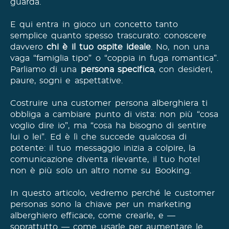
guarda.
E qui entra in gioco un concetto tanto
semplice quanto spesso trascurato: conoscere
davvero
chi è il tuo ospite ideale
. No, non una
vaga “famiglia tipo” o “coppia in fuga romantica”.
Parliamo di una
persona specifica
, con desideri,
paure, sogni e aspettative.
Costruire una customer persona alberghiera ti
obbliga a cambiare punto di vista: non più “cosa
voglio dire io”, ma “cosa ha bisogno di sentire
lui o lei”. Ed è lì che succede qualcosa di
potente: il tuo messaggio inizia a colpire, la
comunicazione diventa rilevante, il tuo hotel
non è più solo un altro nome su Booking.
In questo articolo, vedremo perché le customer
personas sono la chiave per un marketing
alberghiero efficace, come crearle, e —
soprattutto — come usarle per aumentare le