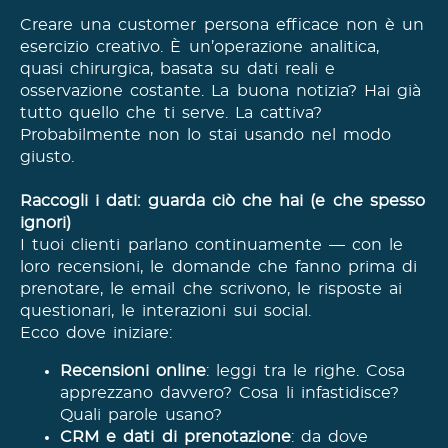
Creare una customer persona efficace non è un
esercizio creativo. È un’operazione analitica,
quasi chirurgica, basata su dati reali e
osservazione costante. La buona notizia? Hai già
tutto quello che ti serve. La cattiva?
Probabilmente non lo stai usando nel modo
giusto.
Raccogli i dati: guarda ciò che hai (e che spesso
ignori)
I tuoi clienti parlano continuamente — con le
loro recensioni, le domande che fanno prima di
prenotare, le email che scrivono, le risposte ai
questionari, le interazioni sui social.
Ecco dove iniziare:
Recensioni online
: leggi tra le righe. Cosa
apprezzano davvero? Cosa li infastidisce?
Quali parole usano?
CRM e dati di prenotazione
: da dove