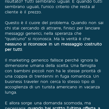
risultato? Tutti sembrano uguali. E quando tutti
sembrano uguali, l’unico criterio che resta al
cliente è il prezzo.
Questo è il cuore del problema. Quando non sai
chi stai cercando di attrarre, finisci per lanciare
messaggi generici, nella speranza che
“qualcuno” si riconosca. Ma la verità è che
nessuno si riconosce in un messaggio costruito
per tutti
.
Il marketing generico fallisce perché ignora la
dimensione umana della scelta. Una famiglia
con bambini piccoli non ha le stesse priorità di
una coppia di trentenni in fuga romantica. Un
business traveler non cerca lo stesso tipo di
accoglienza di un turista americano in vacanza
lunga.
E allora sorge una domanda scomoda, ma
necessaria:
quando hai scritto l’ultima offerta, a