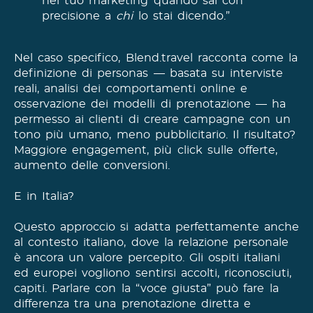
nel tuo marketing quando sai con
precisione a
chi
lo stai dicendo.”
Nel caso specifico, Blend.travel racconta come la
definizione di personas — basata su interviste
reali, analisi dei comportamenti online e
osservazione dei modelli di prenotazione — ha
permesso ai clienti di creare campagne con un
tono più umano, meno pubblicitario. Il risultato?
Maggiore engagement, più click sulle offerte,
aumento delle conversioni.
E in Italia?
Questo approccio si adatta perfettamente anche
al contesto italiano, dove la relazione personale
è ancora un valore percepito. Gli ospiti italiani
ed europei vogliono sentirsi accolti, riconosciuti,
capiti. Parlare con la “voce giusta” può fare la
differenza tra una prenotazione diretta e