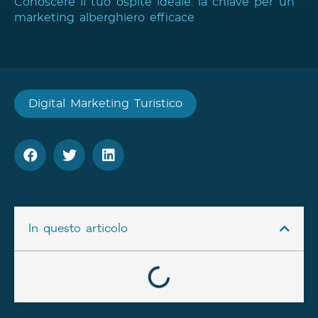
Conoscere il tuo ospite ideale: la chiave per un
marketing alberghiero efficace
Digital Marketing Turistico
In questo articolo