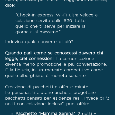
dice:
“Check-in express, Wi-Fi ultra veloce e
colazione servita dalle 6:30: tutto
quello che ti serve per iniziare la
giornata al massimo.”
Indovina quale converte di più?
Quando parli come se conoscessi davvero chi
legge, crei connessioni.
La comunicazione
diventa meno promozione e più conversazione.
E la fiducia, in un mercato competitivo come
quello alberghiero, è moneta sonante.
Creazione di pacchetti e offerte mirate
Le personas ti aiutano anche a progettare
pacchetti pensati per esigenze reali. Invece di “3
notti con colazione inclusa”, puoi offrire:
Pacchetto “Mamma Serena”
: 2 notti +