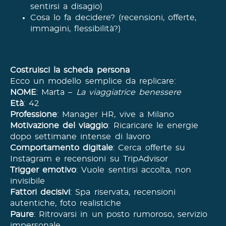
sentirsi a disagio)
Cosa lo fa decidere? (recensioni, offerte,
immagini, flessibilità?)
Costruisci la scheda persona
Ecco un modello semplice da replicare:
NOME
: Marta –
La viaggiatrice benessere
Età
: 42
Professione
: Manager HR, vive a Milano
Motivazione del viaggio
: Ricaricare le energie
dopo settimane intense di lavoro
Comportamento digitale
: Cerca offerte su
Instagram e recensioni su TripAdvisor
Trigger emotivo
: Vuole sentirsi accolta, non
invisibile
Fattori decisivi
: Spa riservata, recensioni
autentiche, foto realistiche
Paure
: Ritrovarsi in un posto rumoroso, servizio
impersonale