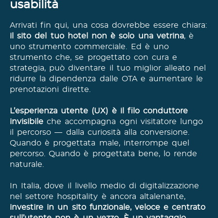
usabilità
Arrivati fin qui, una cosa dovrebbe essere chiara:
il sito del tuo hotel non è solo una vetrina
, è
uno strumento commerciale. Ed è uno
strumento che, se progettato con cura e
strategia, può diventare il tuo miglior alleato nel
ridurre la dipendenza dalle OTA e aumentare le
prenotazioni dirette.
L’esperienza utente (UX) è il filo conduttore
invisibile
che accompagna ogni visitatore lungo
il percorso — dalla curiosità alla conversione.
Quando è progettata male, interrompe quel
percorso. Quando è progettata bene, lo rende
naturale.
In Italia, dove il livello medio di digitalizzazione
nel settore hospitality è ancora altalenante,
investire in un sito funzionale, veloce e centrato
sull’utente non è un vezzo. È un vantaggio