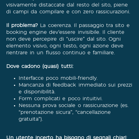
visivamente distaccate dal resto del sito, piene
di campi da compilare e con zero rassicurazioni.
Il problema?
La coerenza. Il passaggio tra sito e
booking engine dev’essere invisibile. Il cliente
non deve percepire di “uscire” dal sito. Ogni
elemento visivo, ogni testo, ogni azione deve
rientrare in un flusso continuo e familiare.
Dove cadono (quasi) tutti:
Interfacce poco mobili-friendly.
Mancanza di feedback immediato sui prezzi
e disponibilità.
Form complicati e poco intuitivi.
Nessuna prova sociale o rassicurazione (es.
“prenotazione sicura”, “cancellazione
gratuita”).
Un utente incerto ha bisogno di segnali chiari
: