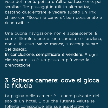
voce del menù, poi su un’altra sottosezione, poi
scrollare. Tre passaggi inutili. In alternativa,
bastano due: entrare e vedere subito un link
chiaro con “Scopri le camere”, ben posizionato e
riconoscibile.
Una buona navigazione non è appariscente. È
come l’illuminazione di una camera: se funziona,
non ci fai caso. Ma se manca, ti accorgi subito
del disagio.
In conclusione, semplificare è vendere.
E ogni
clic risparmiato è un passo in più verso la
prenotazione.
3. Schede camere: dove si gioca
la fiducia
La pagina delle camere è il cuore pulsante del
sito di un hotel. È qui che l’utente valuta se
l’offerta corrisponde alle sue aspettative e