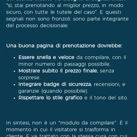
“sì, stai prenotando al miglior prezzo, in modo
sicuro, con tutte le tutele del caso”. E questi
segnali non sono fronzoli: sono parte integrante
del processo decisionale.
Una buona pagina di prenotazione dovrebbe:
Essere snella e veloce
da compilare, con il
minor numero di passaggi possibile.
Mostrare subito il prezzo finale
, senza
sorprese.
Integrare badge di sicurezza
, recensioni, e
garanzie (quando possibile).
Rispettare lo stile grafico
e il tono del sito.
In sintesi, non è un “modulo da compilare”. È il
momento in cui il visitatore si trasforma in
cliente. E va trattato con la stessa cura con cui