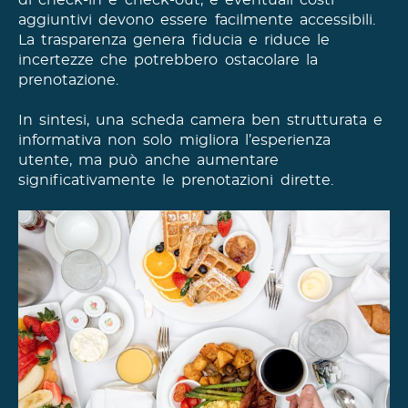
di check-in e check-out, e eventuali costi
aggiuntivi devono essere facilmente accessibili.
La trasparenza genera fiducia e riduce le
incertezze che potrebbero ostacolare la
prenotazione.​
In sintesi, una scheda camera ben strutturata e
informativa non solo migliora l’esperienza
utente, ma può anche aumentare
significativamente le prenotazioni dirette.​