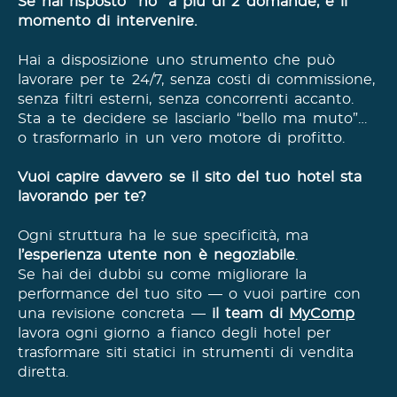
Se hai risposto “no” a più di 2 domande, è il
momento di intervenire.
Hai a disposizione uno strumento che può
lavorare per te 24/7, senza costi di commissione,
senza filtri esterni, senza concorrenti accanto.
Sta a te decidere se lasciarlo “bello ma muto”…
o trasformarlo in un vero motore di profitto.
Vuoi capire davvero se il sito del tuo hotel sta
lavorando per te?
Ogni struttura ha le sue specificità, ma
l’esperienza utente non è negoziabile
.
Se hai dei dubbi su come migliorare la
performance del tuo sito — o vuoi partire con
una revisione concreta —
il team di
MyComp
lavora ogni giorno a fianco degli hotel per
trasformare siti statici in strumenti di vendita
diretta.