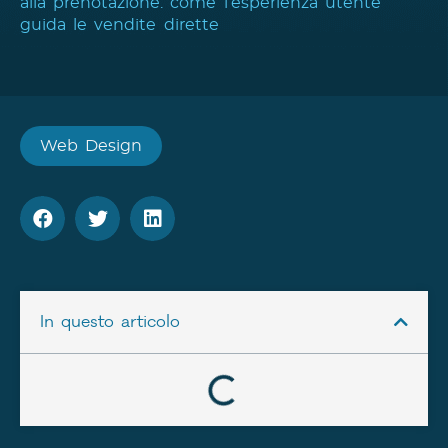
alla prenotazione: come l’esperienza utente
guida le vendite dirette
Web Design
In questo articolo