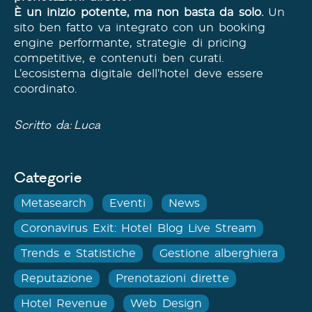
È un inizio potente, ma non basta da solo.
Un
sito ben fatto va integrato con un booking
engine performante, strategie di pricing
competitive, e contenuti ben curati.
L’ecosistema digitale dell’hotel deve essere
coordinato.
Scritto da:
Luca
Categorie
Metasearch
Eventi
News
Coronavirus Exit: Hotel Blog Live Stream
Trends e Statistiche
Gestione alberghiera
Reputazione
Prenotazioni dirette
Hotel Revenue
Web Design