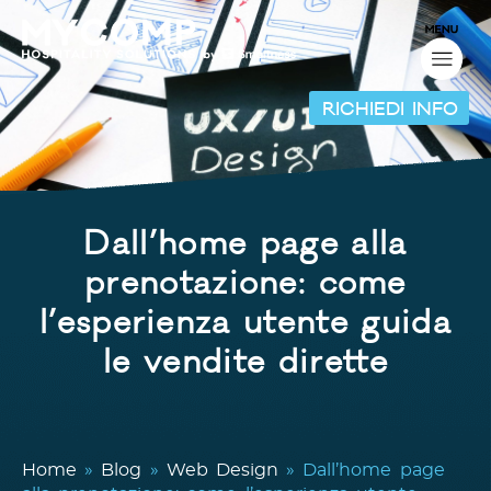
RICHIEDI INFO
Dall’home page alla
prenotazione: come
l’esperienza utente guida
le vendite dirette
Home
»
Blog
»
Web Design
»
Dall’home page