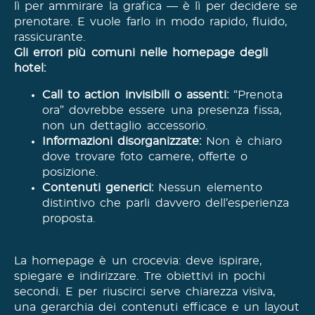
lì per ammirare la grafica — è lì per decidere se
prenotare. E vuole farlo in modo rapido, fluido,
rassicurante.
Gli errori più comuni nelle homepage degli
hotel:
Call to action invisibili o assenti:
“Prenota
ora” dovrebbe essere una presenza fissa,
non un dettaglio accessorio.
Informazioni disorganizzate:
Non è chiaro
dove trovare foto camere, offerte o
posizione.
Contenuti generici:
Nessun elemento
distintivo che parli davvero dell’esperienza
proposta.
La homepage è un crocevia: deve ispirare,
spiegare e indirizzare. Tre obiettivi in pochi
secondi. E per riuscirci serve chiarezza visiva,
una gerarchia dei contenuti efficace e un layout