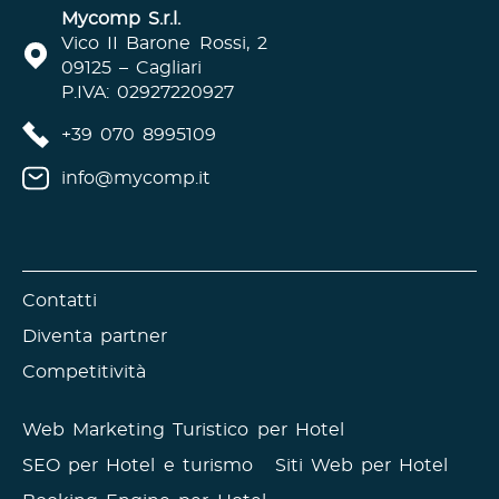
Mycomp S.r.l.
Vico II Barone Rossi, 2
09125 – Cagliari
P.IVA: 02927220927
+39 070 8995109
info@mycomp.it
Contatti
Diventa partner
Competitività
Web Marketing Turistico per Hotel
SEO per Hotel e turismo
Siti Web per Hotel