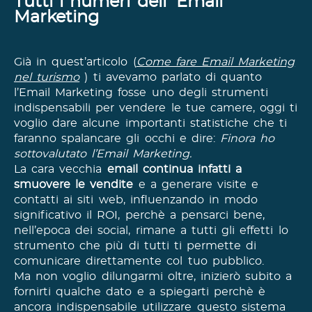
Tutti i numeri dell’ Email
Marketing
Già in quest’articolo (
Come fare Email Marketing
nel turismo
) ti avevamo parlato di quanto
l’Email Marketing fosse uno degli strumenti
indispensabili per vendere le tue camere, oggi ti
voglio dare alcune importanti statistiche che ti
faranno spalancare gli occhi e dire:
Finora ho
sottovalutato l’Email Marketing.
La cara vecchia
email continua infatti a
smuovere le vendite
e a generare visite e
contatti ai siti web, influenzando in modo
significativo il ROI, perchè a pensarci bene,
nell’epoca dei social, rimane a tutti gli effetti lo
strumento che più di tutti ti permette di
comunicare direttamente col tuo pubblico.
Ma non voglio dilungarmi oltre, inizierò subito a
fornirti qualche dato e a spiegarti perchè è
ancora indispensabile utilizzare questo sistema