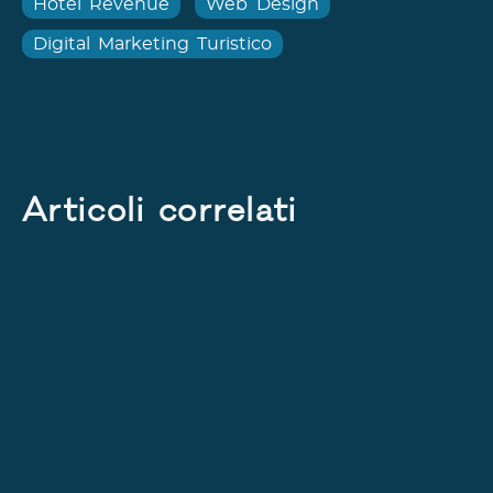
Hotel Revenue
Web Design
Digital Marketing Turistico
Articoli correlati