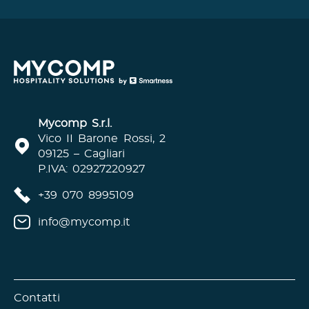
Mycomp S.r.l.
Vico II Barone Rossi, 2
09125 – Cagliari
P.IVA: 02927220927
+39 070 8995109
info@mycomp.it
Contatti